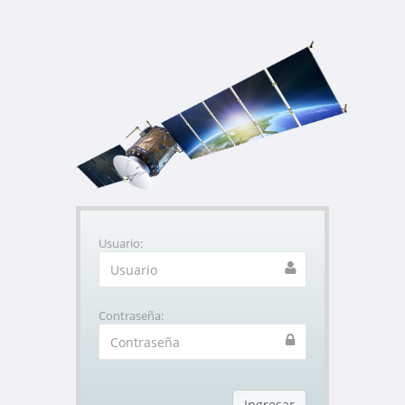
Usuario:
Contraseña: